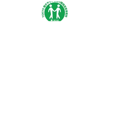
求人
More