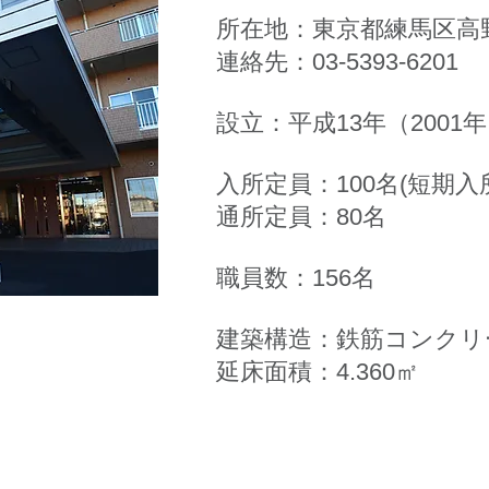
所在地：東京都練馬区高野台
連絡先：03-5393-6201
設立：平成13年（2001年
入所定員：100名(短期
通所定員：80名
職員数：
156名
建築構造：鉄筋コンクリ
​延床面積：4.360㎡