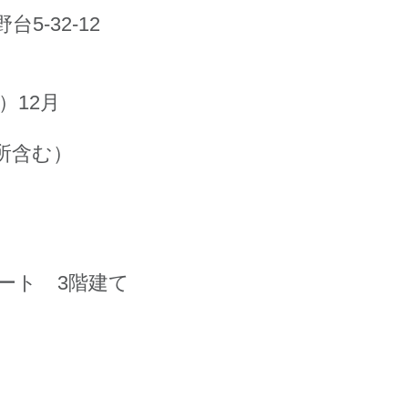
5-32-12
）12月
入所含む）
ート 3階建て