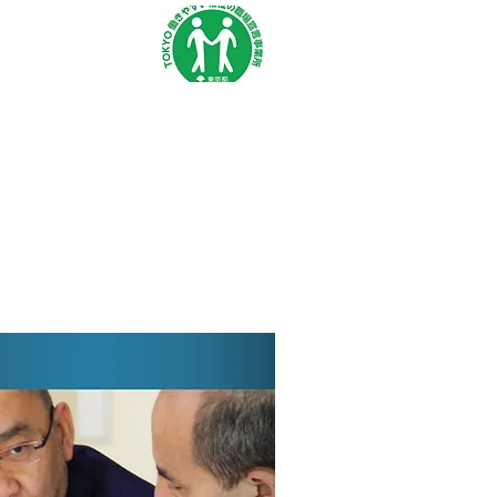
求人
More