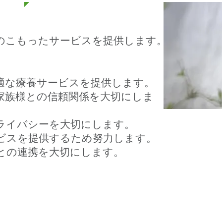
のこもったサービスを提供します。
適な療養サービスを提供します。
ご家族様との信頼関係を大切にしま
ライバシーを大切にします。
ビスを提供するため努力します。
スとの連携を大切にします。
の花