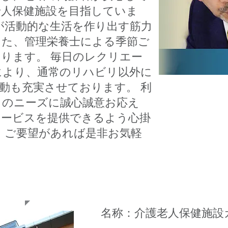
老人保健施設を目指していま
が活動的な生活を作り出す筋力
また、管理栄養士による季節ご
ります。 毎日のレクリエー
により、通常のリハビリ以外に
動も充実させております。 利
りのニーズに誠心誠意お応え
サービスを提供できるよう心掛
・ご要望があれば是非お気軽
名称：介護老人保健施設