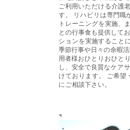
ご利用いただける介護
す。 リハビリは専門職
トレーニングを実施、
との行事食も提供してお
ションを実施すること
季節行事や日々の余暇活
用者様おひとりおひと
し、安全で良質なケア
けております。 ご希望
にご相談下さい。
概要