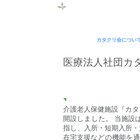
​医療法人社団カタクリ会
​介護老人保健施
施設案内
カタクリ会につい
医療法人社団カ
理事長 結城善彦 挨拶
介護老人保健施設『カタ
開設しました。 当施設
指し、入所・短期入所
在宅支援などの機能を