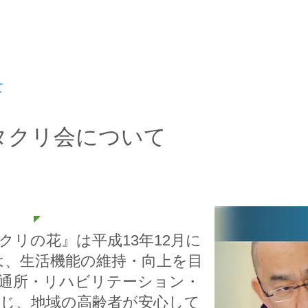
設カタクリの花
て
結城クリニック・石神井訪問看護ST
お問い合わせ
タクリ会について
クリの花』は平成13年12月に
は、生活機能の維持・向上を目
・通所・リハビリテーション・
通じ、地域の高齢者が安心して