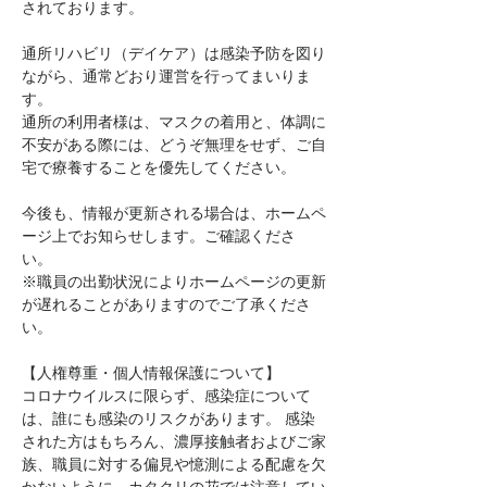
されております。
通所リハビリ（デイケア）は感染予防を図り
ながら、通常どおり運営を行ってまいりま
す。
通所の利用者様は、マスクの着用と、体調に
不安がある際には、どうぞ無理をせず、ご自
宅で療養することを優先してください。
今後も、情報が更新される場合は、ホームペ
ージ上でお知らせします。ご確認くださ
い。 
※職員の出勤状況によりホームページの更新
が遅れることがありますのでご了承くださ
い。
【人権尊重・個人情報保護について】 
コロナウイルスに限らず、感染症について
は、誰にも感染のリスクがあります。 感染
された方はもちろん、濃厚接触者およびご家
族、職員に対する偏見や憶測による配慮を欠