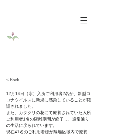
​医療法人社団カタクリ会
​介護老人保健施設カタクリの花
< Back
12月14日（水）入所ご利用者2名が、新型コ
ロナウイルスに新規に感染していることが確
認されました。
また、カタクリの花にて療養されていた入所
ご利用者1名の隔離期間が終了し、通常通り
の生活に戻られています。
現在41名のご利用者様が隔離区域内で療養