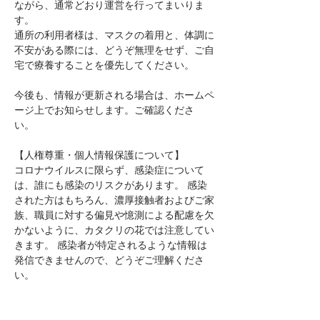
ながら、通常どおり運営を行ってまいりま
す。
通所の利用者様は、マスクの着用と、体調に
不安がある際には、どうぞ無理をせず、ご自
宅で療養することを優先してください。
今後も、情報が更新される場合は、ホームペ
ージ上でお知らせします。ご確認くださ
い。 
【人権尊重・個人情報保護について】 
コロナウイルスに限らず、感染症について
は、誰にも感染のリスクがあります。 感染
された方はもちろん、濃厚接触者およびご家
族、職員に対する偏見や憶測による配慮を欠
かないように、カタクリの花では注意してい
きます。 感染者が特定されるような情報は
発信できませんので、どうぞご理解くださ
い。
2022年11月21日