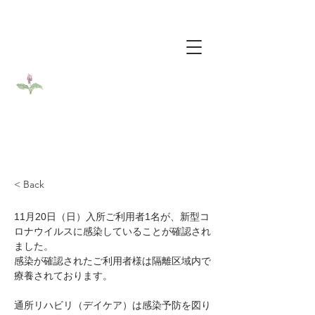
​医療法人社団カタクリ会
​介護老人保健施設カタクリの花
< Back
11月20日（日）入所ご利用者1名が、新型コ
ロナウイルスに感染していることが確認され
ました。
感染が確認されたご利用者様は隔離区域内で
療養されております。
通所リハビリ（デイケア）は感染予防を図り