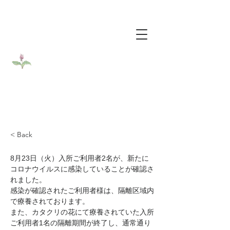
​医療法人社団カタクリ会
​介護老人保健施設カタクリの花
< Back
8月23日（火）入所ご利用者2名が、新たに
コロナウイルスに感染していることが確認さ
れました。
感染が確認されたご利用者様は、隔離区域内
で療養されております。
また、カタクリの花にて療養されていた入所
ご利用者1名の隔離期間が終了し、通常通り