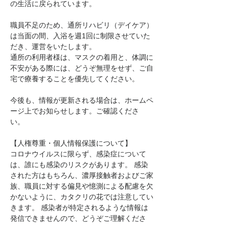
の生活に戻られています。
職員不足のため、通所リハビリ（デイケア）
は当面の間、入浴を週1回に制限させていた
だき、運営をいたします。
通所の利用者様は、マスクの着用と、体調に
不安がある際には、どうぞ無理をせず、ご自
宅で療養することを優先してください。
今後も、情報が更新される場合は、ホームペ
ージ上でお知らせします。ご確認くださ
い。 
【人権尊重・個人情報保護について】 
コロナウイルスに限らず、感染症について
は、誰にも感染のリスクがあります。 感染
された方はもちろん、濃厚接触者およびご家
族、職員に対する偏見や憶測による配慮を欠
かないように、カタクリの花では注意してい
きます。 感染者が特定されるような情報は
発信できませんので、どうぞご理解くださ