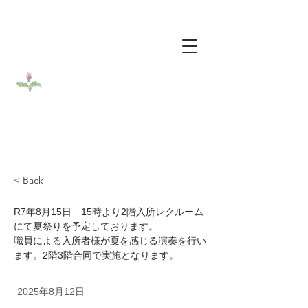
​医療法人社団カタクリ会
​介護老人保健施設カタクリの花
< Back
R7年8月15日　15時より2階入所レクルーム
にて夏祭りを予定しております。
職員による入所者様が夏を感じる演奏を行い
ます。2階3階合同で実施となります。
2025年8月12日